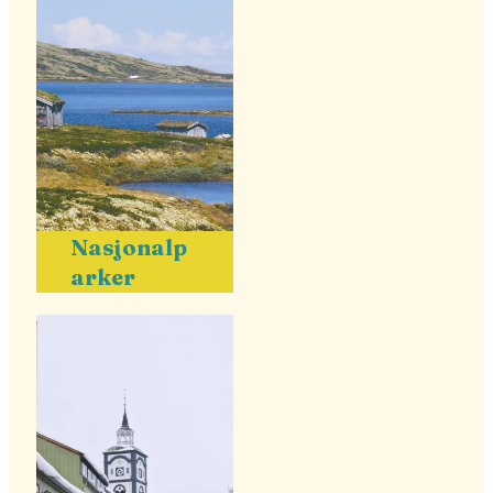
Nasjonalp
arker