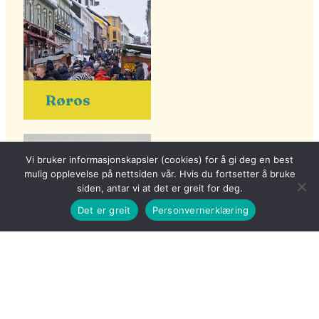
Røros
Vi bruker informasjonskapsler (cookies) for å gi deg en best
mulig opplevelse på nettsiden vår. Hvis du fortsetter å bruke
siden, antar vi at det er greit for deg.
Det er greit
Personvernerklæring