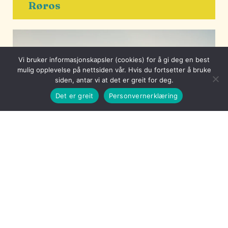
Røros
Vi bruker informasjonskapsler (cookies) for å gi deg en best
mulig opplevelse på nettsiden vår. Hvis du fortsetter å bruke
siden, antar vi at det er greit for deg.
Det er greit
Personvernerklæring
Langrenn